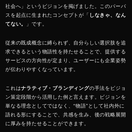
社会へ」というビジョンを掲げました​。このパーパ
スを起点に生まれたコンセプトが「
しなきゃ、なん
てない。
」です​。
従来の既成概念に縛られず、自分らしい選択肢を追
求できるという物語性を持たせることで、提供する
サービスの方向性が定まり、ユーザーにも企業姿勢
が伝わりやすくなっています。
これは
ナラティブ・ブランディング
の手法をビジョ
ン策定段階から活用した例と言えます。ビジョンを
単なる理念としてではなく、“物語”として社内外に
語れる形にすることで、共感を生み、後の戦略展開
に厚みを持たせることができます。