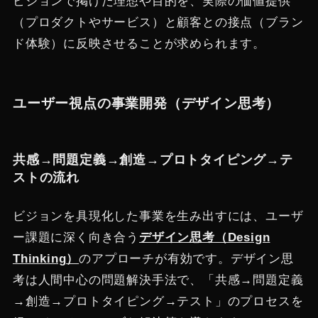
ビジョンで掲げた理想や目的を、実際の価値提供
（プロダクトやサービス）と顧客との接点（ブラン
ド体験）に反映させることが求められます。
ユーザー視点の事業開発（デザイン思考）
共感→問題定義→創造→プロトタイピング→テ
ストの流れ
ビジョンを具現化した事業を生み出すには、ユーザ
ー課題に深く向き合う
デザイン思考（Design
Thinking）
のアプローチが有効です。デザイン思
考は人間中心の問題解決手法で、「共感→問題定義
→創造→プロトタイピング→テスト」のプロセスを