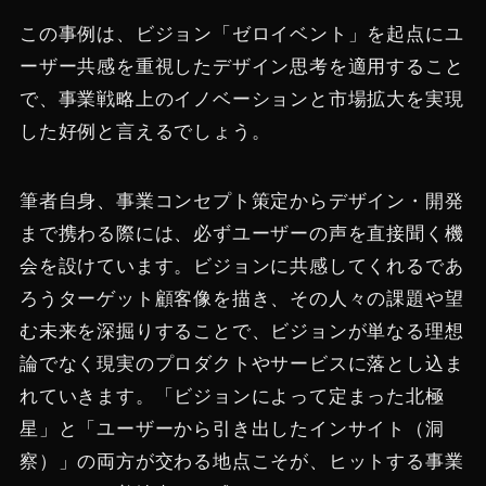
この事例は、ビジョン「ゼロイベント」を起点にユ
ーザー共感を重視したデザイン思考を適用すること
で、事業戦略上のイノベーションと市場拡大を実現
した好例と言えるでしょう。
筆者自身、事業コンセプト策定からデザイン・開発
まで携わる際には、必ずユーザーの声を直接聞く機
会を設けています。ビジョンに共感してくれるであ
ろうターゲット顧客像を描き、その人々の課題や望
む未来を深掘りすることで、ビジョンが単なる理想
論でなく現実のプロダクトやサービスに落とし込ま
れていきます。「ビジョンによって定まった北極
星」と「ユーザーから引き出したインサイト（洞
察）」の両方が交わる地点こそが、ヒットする事業