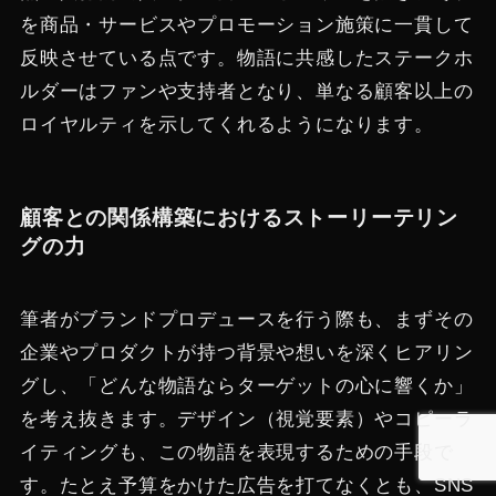
を商品・サービスやプロモーション施策に一貫して
反映させている点です。物語に共感したステークホ
ルダーはファンや支持者となり、単なる顧客以上の
ロイヤルティを示してくれるようになります​。
顧客との関係構築におけるストーリーテリン
グの力
筆者がブランドプロデュースを行う際も、まずその
企業やプロダクトが持つ背景や想いを深くヒアリン
グし、「どんな物語ならターゲットの心に響くか」
を考え抜きます。デザイン（視覚要素）やコピーラ
イティングも、この物語を表現するための手段で
す。たとえ予算をかけた広告を打てなくとも、SNS