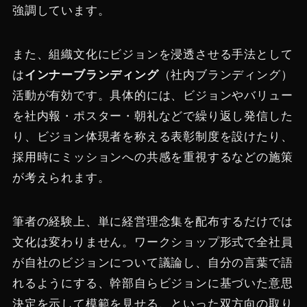
強調しています​。
また、組織文化にビジョンを浸透させる手法として
は
インナーブランディング
（社内ブランディング）
活動が有効です。具体的には、ビジョンやバリュー
を社内報・ポスター・朝礼などで繰り返し発信した
り、ビジョン体現者を称える表彰制度を設けたり、
採用時にミッションへの共感を重視するなどの施策
が考えられます。
筆者の経験上、単に経営理念集を配布するだけでは
文化は変わりません。ワークショップ形式で全社員
が自社のビジョンについて議論し、自分の言葉で語
れるようにする、幹部自らビジョンに基づいた意思
決定を示して模範を見せる、といった双方向の取り