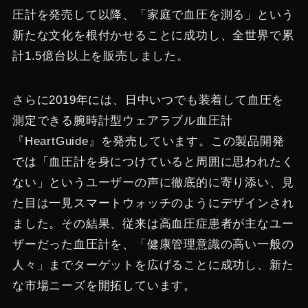
圧計を発売して以降、「家庭で血圧を測る」という
新たな文化を根付かせることに成功し、全世界で累
計1.5億台以上を販売しました。
さらに2019年には、日中いつでも装着して血圧を
測定できる腕時計型ウェアラブル血圧計
『HeartGuide』を発売しています​。この製品開発
では「血圧計を身につけていると周囲に思われたく
ない」というユーザーの声に徹底的に寄り添い、見
た目は一見スマートウォッチのようにデザインされ
ました​。その結果、従来は高血圧症患者が主なユー
ザーだった血圧計を、「健康管理意識の高い一般の
人々」までターゲットを広げることに成功し、新た
な市場ニーズを開拓しています​。