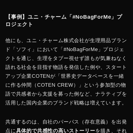
【事例】ユニ・チャーム「#NoBagForMe」プ
ロジェクト
他にも、ユニ・チャーム株式会社が生理用品ブラン
ド「ソフィ」において「#NoBagForMe」プロジェ
クトを通じ、生理をタブー視せず誰もが気兼ねなく
語れる社会を目指す物語を発信した例や​、スタート
アップ企業COTENが「世界史データベースを一緒
に作る仲間（COTEN CREW）」という参加型の物
語で共感者から支援を募った例​など、ナラティブを
活用した国内企業のブランド戦略は増えています。
共通するのは、自社のパーパス（存在意義）を出発
点に
具体的で共感性の高いストーリー
を描き、それ