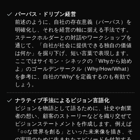
パーパス・ドリブン経営
前述のように、自社の存在意義（パーパス）を
明確化し、それを経営の軸に据える手法です。
ステークホルダーとの対話やワークショップを
通じて、「自社が社会に提供できる独自の価値
は何か」を掘り下げ、短い言葉で表現します。
ここではサイモン・シネックの「Whyから始め
よ」のゴールデンサークル（Why/How/What）
を参考に、自社の“Why”を定義するのも有効で
しょう。
ナラティブ手法によるビジョン言語化
ビジョンを物語として語るために、社史や創業
者の想い、顧客のストーリーなどを織り交ぜて
ビジョンステートメントを作成します。例えば
「○○な世界を創る」といった未来像を描き、そ
の実現のために生まれたエピソードを付加する