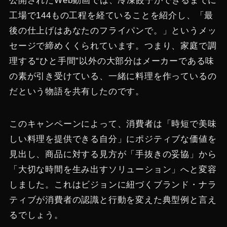
公開されたWeb動画では、冷凍餃子ができるまでに
工場で144もの工程を経ていることを紹介し、「最
後の仕上げはあなたのフライパンで。」というメッ
セージで締めくくられています​。つまり、家庭で調
理する“ひと手間”以外の大部分はメーカーである味
の素が引き受けている、一緒に料理を作っているの
だという物語を共有したのです。
このキャンペーンによって、消費者は「時短で美味
しい料理を提供できる自分」にポジティブな価値を
見出し、商品に対する見方が「手抜きの妥協」から
「大切な時間を生み出すソリューション」へと変容
しました​。これはビジョンに紐づくブランド・ナラ
ティブが消費者の認識と行動を変えた典型例と言え
るでしょう。