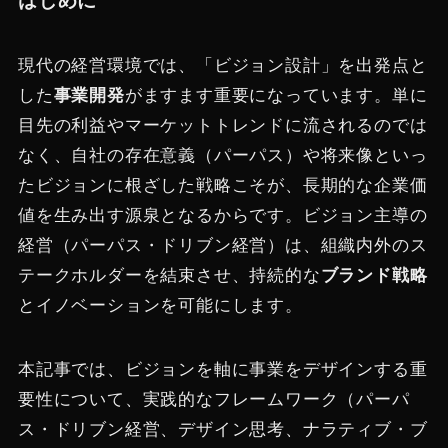
はじめに
現代の経営環境では、「ビジョン設計」を出発点と
した
事業開発
がますます重要になっています。単に
目先の利益やマーケットトレンドに流されるのでは
なく、自社の存在意義（パーパス）や将来像といっ
たビジョンに根ざした戦略こそが、長期的な企業価
値を生み出す源泉となるからです。​ビジョン主導の
経営（パーパス・ドリブン経営）は、組織内外のス
テークホルダーを結束させ、持続的な
ブランド戦略
とイノベーションを可能にします​。
本記事では、ビジョンを軸に事業をデザインする重
要性について、実践的なフレームワーク（パーパ
ス・ドリブン経営、デザイン思考、ナラティブ・ブ