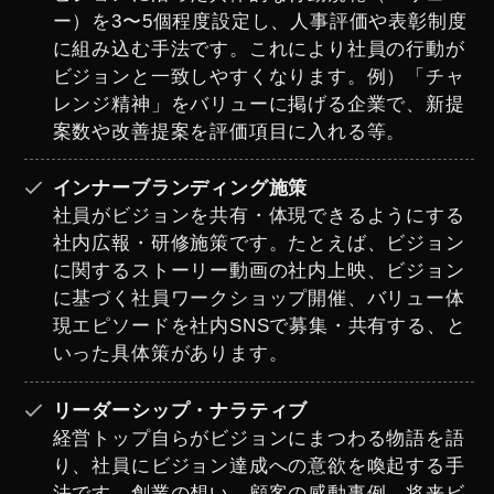
ー）を3〜5個程度設定し、人事評価や表彰制度
に組み込む手法です。これにより社員の行動が
ビジョンと一致しやすくなります。例）「チャ
レンジ精神」をバリューに掲げる企業で、新提
案数や改善提案を評価項目に入れる等。
インナーブランディング施策
社員がビジョンを共有・体現できるようにする
社内広報・研修施策です。たとえば、ビジョン
に関するストーリー動画の社内上映、ビジョン
に基づく社員ワークショップ開催、バリュー体
現エピソードを社内SNSで募集・共有する、と
いった具体策があります。
リーダーシップ・ナラティブ
経営トップ自らがビジョンにまつわる物語を語
り、社員にビジョン達成への意欲を喚起する手
法です。創業の想い、顧客の感動事例、将来ビ