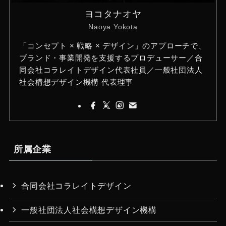
リビエラ株式会社
2022
受賞・入選歴
スキンケアプロダクト「BITOKU
オーセンティックセラ
ム’Moment’」：
公益社団法人日本
パッケージデザイン協会
（JPDA）主催「日本パッケージ
デザイン大賞2025」入選
公益社団法人日本パッケージデザイン協
会（JPDA）主催「日本パッケージデザ
イン大賞2025」に、弊社プロデュース
のスキンケアプロダクト「BITOKUオー
センティックセラム’Moment’」が入選