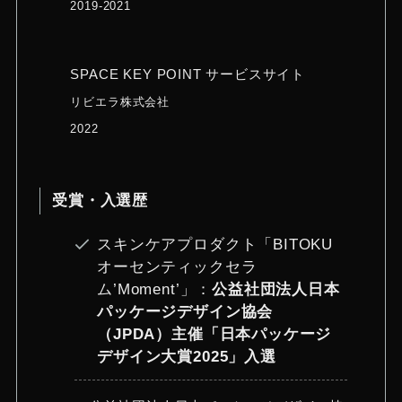
アニメ「チェンソーマン」× 伊勢丹MOO:D
MARK (ムードマーク) コラボ限定グッズデ
ザイン
株式会社GEM PROJECTOR
2020