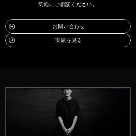
東京スカパラダイスオーケストラ ⾕中敦プ
ロデュースブランド INSTANT FAMEアパ
レルデザイン
株式会社GEM PROJECTOR
2019-2021
SPACE KEY POINT サービスサイト