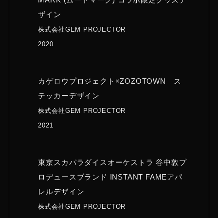
東京スパイスハウス 伊勢丹新宿店ポップア
ップ⽤ パッケージデザイン
東京スパイスハウス / 2023-