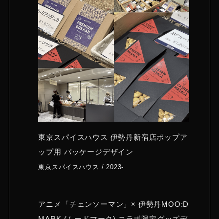
Less is Moreイベントレポート
株式会社インフォマート
2022-
Troubadour Japan ECサイト制作
スタイル株式会社 /
2024-