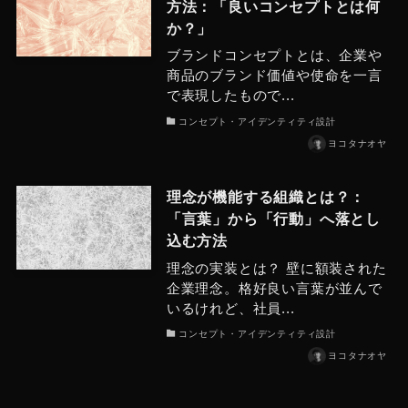
方法：「良いコンセプトとは何
か？」
ブランドコンセプトとは、企業や
商品のブランド価値や使命を一言
で表現したもので...
コンセプト・アイデンティティ設計
ヨコタナオヤ
理念が機能する組織とは？：
「言葉」から「行動」へ落とし
込む方法
理念の実装とは？ 壁に額装された
企業理念。格好良い言葉が並んで
いるけれど、社員...
コンセプト・アイデンティティ設計
ヨコタナオヤ