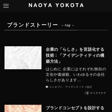
ブランドストーリー
– tag –
企業の「らしさ」を言語化する
技術：「アイデンティティの構
築方法」
はじめに 企業にはそれぞれ独自の
文化や価値観、いわゆるその会社
らしさがあります...
コンセプト・アイデンティティ設計
ヨコタナオヤ
ブランドコンセプトを設計する